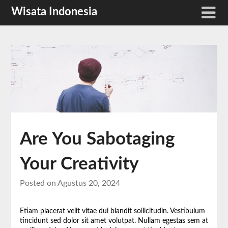
Skip
Wisata Indonesia
to
content
Are You Sabotaging
Your Creativity
Posted on
Agustus 20, 2024
Etiam placerat velit vitae dui blandit sollicitudin. Vestibulum
tincidunt sed dolor sit amet volutpat. Nullam egestas sem at