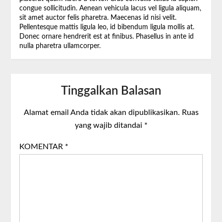
congue sollicitudin. Aenean vehicula lacus vel ligula aliquam,
sit amet auctor felis pharetra. Maecenas id nisi velit.
Pellentesque mattis ligula leo, id bibendum ligula mollis at.
Donec ornare hendrerit est at finibus. Phasellus in ante id
nulla pharetra ullamcorper.
Tinggalkan Balasan
Alamat email Anda tidak akan dipublikasikan.
Ruas
yang wajib ditandai
*
KOMENTAR
*